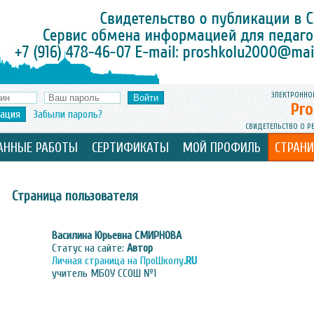
ЭЛЕКТРОННО
Pro
рация
Забыли пароль?
СВИДЕТЕЛЬСТВО О Р
АННЫЕ РАБОТЫ
СЕРТИФИКАТЫ
МОЙ ПРОФИЛЬ
СТРАН
Страница пользователя
Василина Юрьевна
СМИРНОВА
Статус на сайте:
Автор
Личная страница на ПроШколу
.RU
учитель МБОУ ССОШ №1