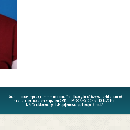
Электронное периодическое издание "ProШколу.Info" (
www.proshkolu.info
)
Свидетельство о регистрации СМИ Эл № ФС77-60068 от 10.12.2014 г.
127276, г.Москва, ул.Б.Марфинская, д.4, корп.3, кв.125