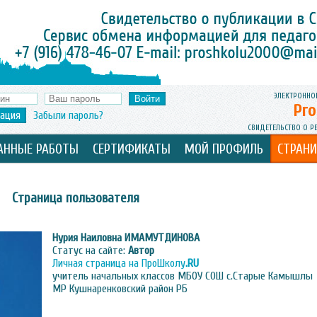
ЭЛЕКТРОННО
Pro
рация
Забыли пароль?
СВИДЕТЕЛЬСТВО О Р
АННЫЕ РАБОТЫ
СЕРТИФИКАТЫ
МОЙ ПРОФИЛЬ
СТРАН
Страница пользователя
Нурия Наиловна
ИМАМУТДИНОВА
Статус на сайте:
Автор
Личная страница на ПроШколу
.RU
учитель начальных классов МБОУ СОШ с.Старые Камышлы
МР Кушнаренковский район РБ