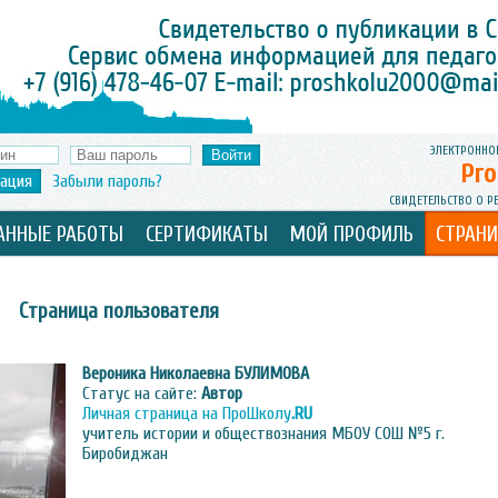
ЭЛЕКТРОННО
Pro
рация
Забыли пароль?
СВИДЕТЕЛЬСТВО О Р
АННЫЕ РАБОТЫ
СЕРТИФИКАТЫ
МОЙ ПРОФИЛЬ
СТРАН
Страница пользователя
Вероника Николаевна
БУЛИМОВА
Статус на сайте:
Автор
Личная страница на ПроШколу
.RU
учитель истории и обществознания МБОУ СОШ №5 г.
Биробиджан