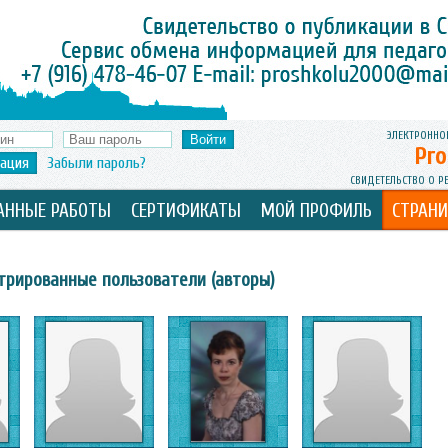
ЭЛЕКТРОННО
Pro
рация
Забыли пароль?
СВИДЕТЕЛЬСТВО О Р
АННЫЕ РАБОТЫ
СЕРТИФИКАТЫ
МОЙ ПРОФИЛЬ
СТРАН
трированные пользователи (авторы)