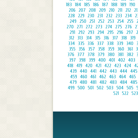
183
184
185
186
187
188
189
190
206
207
208
209
210
211
212
21
228
229
230
231
232
233
234
2
249
250
251
252
253
254
255
270
271
272
273
274
275
276
2
291
292
293
294
295
296
297
312
313
314
315
316
317
318
319
334
335
336
337
338
339
340
355
356
357
358
359
360
361
3
376
377
378
379
380
381
382
397
398
399
400
401
402
403
418
419
420
421
422
423
424
4
439
440
441
442
443
444
445
459
460
461
462
463
464
465
479
480
481
482
483
484
485
499
500
501
502
503
504
505
521
522
523