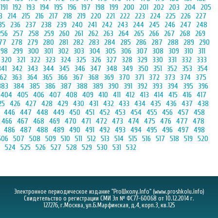
191
192
193
194
195
196
197
198
199
200
201
202
203
204
205
3
214
215
216
217
218
219
220
221
222
223
224
225
226
227
35
236
237
238
239
240
241
242
243
244
245
246
247
248
256
257
258
259
260
261
262
263
264
265
266
267
268
269
77
278
279
280
281
282
283
284
285
286
287
288
289
290
298
299
300
301
302
303
304
305
306
307
308
309
310
311
320
321
322
323
324
325
326
327
328
329
330
331
332
333
341
342
343
344
345
346
347
348
349
350
351
352
353
354
62
363
364
365
366
367
368
369
370
371
372
373
374
375
383
384
385
386
387
388
389
390
391
392
393
394
395
396
404
405
406
407
408
409
410
411
412
413
414
415
416
417
25
426
427
428
429
430
431
432
433
434
435
436
437
438
446
447
448
449
450
451
452
453
454
455
456
457
458
466
467
468
469
470
471
472
473
474
475
476
477
478
486
487
488
489
490
491
492
493
494
495
496
497
498
506
507
508
509
510
511
512
513
514
515
516
517
518
519
520
524
525
526
527
528
529
530
531
532
Электронное периодическое издание "ProШколу.Info" (
www.proshkolu.info
)
Свидетельство о регистрации СМИ Эл № ФС77-60068 от 10.12.2014 г.
127276, г.Москва, ул.Б.Марфинская, д.4, корп.3, кв.125