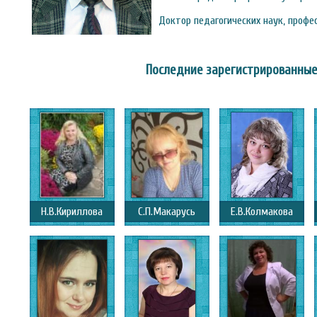
Доктор педагогических наук, профе
Последние зарегистрированные
Н.В.Кириллова
С.П.Макарусь
Е.В.Колмакова