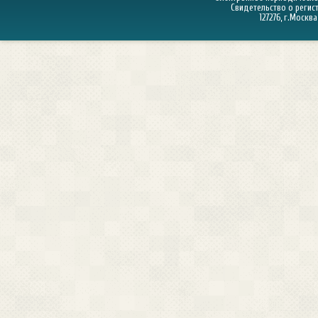
Свидетельство о регист
127276, г.Москва