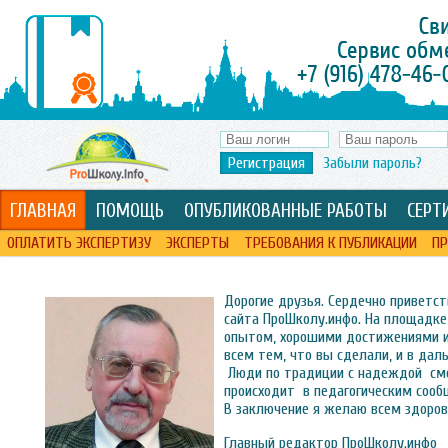
Регистрация
Забыли пароль?
ГЛАВНАЯ
ПОМОЩЬ
ОПУБЛИКОВАННЫЕ РАБОТЫ
СЕРТ
ОПЛАТИТЬ ЭКСПЕРТИЗУ
ЭКСПЕРТЫ
ТРЕБОВАНИЯ К ПУБЛИКАЦИИ
ПР
Дорогие друзья. Сердечно приветст
сайта ПроШколу.инфо. На площадк
опытом, хорошими достижениями 
всем тем, что вы сделали, и в да
Люди по традиции с надеждой смот
происходит в педагогическим соо
В заключение я желаю всем здоров
Главный редактор ПроШколу.инфо