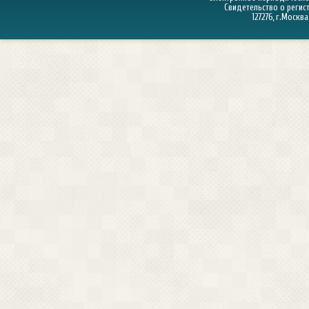
Свидетельство о регист
127276, г.Москва