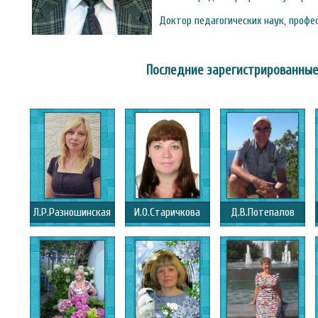
Доктор педагогических наук, профе
Последние зарегистрированные
Л.Р.Разношинская
И.О.Старичкова
Д.В.Потепалов