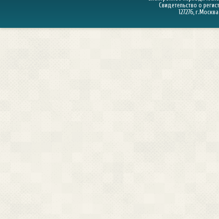
Свидетельство о регист
127276, г.Москва