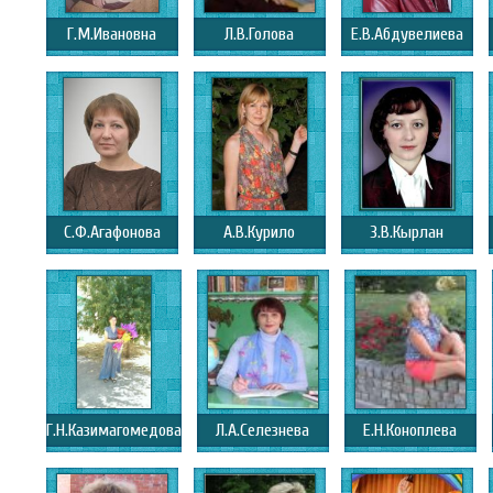
Г.М.Ивановна
Л.В.Голова
Е.В.Абдувелиева
С.Ф.Агафонова
А.В.Курило
З.В.Кырлан
Г.Н.Казимагомедова
Л.А.Селезнева
Е.Н.Коноплева