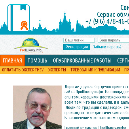
Регистрация
Забыли пароль?
ГЛАВНАЯ
ПОМОЩЬ
ОПУБЛИКОВАННЫЕ РАБОТЫ
СЕРТ
ОПЛАТИТЬ ЭКСПЕРТИЗУ
ЭКСПЕРТЫ
ТРЕБОВАНИЯ К ПУБЛИКАЦИИ
ПР
Дорогие друзья. Сердечно приветст
сайта ПроШколу.инфо. На площадк
опытом, хорошими достижениями 
всем тем, что вы сделали, и в да
Люди по традиции с надеждой смот
происходит в педагогическим соо
В заключение я желаю всем здоров
Главный редактор ПроШколу.инфо