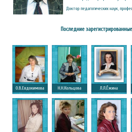
Доктор педагогических наук, профе
Последние зарегистрированные
О.В.Евдокимова
Н.Н.Кольцова
Л.Л.Ёжина