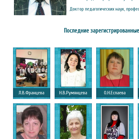
Доктор педагогических наук, профе
Последние зарегистрированные
Л.В.Францева
Н.В.Румянцева
О.Н.Еспаева