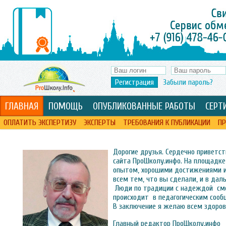
Регистрация
Забыли пароль?
ГЛАВНАЯ
ПОМОЩЬ
ОПУБЛИКОВАННЫЕ РАБОТЫ
СЕРТ
ОПЛАТИТЬ ЭКСПЕРТИЗУ
ЭКСПЕРТЫ
ТРЕБОВАНИЯ К ПУБЛИКАЦИИ
ПР
Дорогие друзья. Сердечно приветст
сайта ПроШколу.инфо. На площадк
опытом, хорошими достижениями 
всем тем, что вы сделали, и в да
Люди по традиции с надеждой смот
происходит в педагогическим соо
В заключение я желаю всем здоров
Главный редактор ПроШколу.инфо