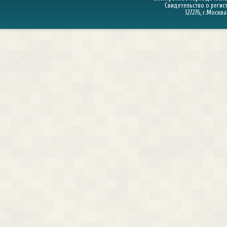
Свидетельство о регист
127276, г.Москва