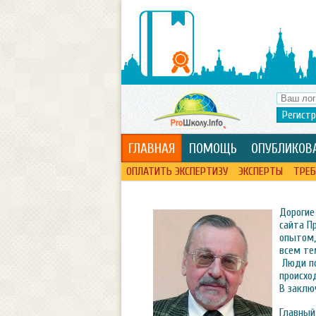
Регист
ГЛАВНАЯ
ПОМОЩЬ
ОПУБЛИКОВ
ОПЛАТИТЬ ЭКСПЕРТИЗУ
ЭКСПЕРТЫ
ТРЕБ
Дорогие
сайта П
опытом,
всем те
Люди по
происхо
В заклю
Главный